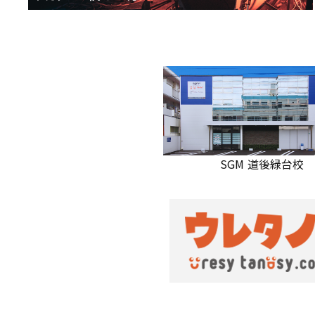
SGM 道後緑台校