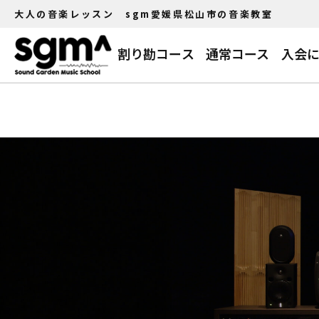
大人の音楽レッスン sgm愛媛県松山市の音楽教室
割り勘コース
通常コース
入会