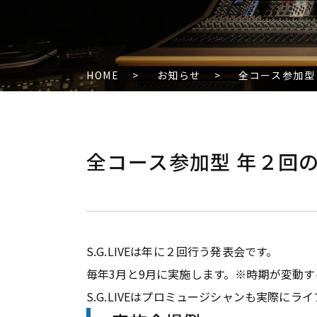
HOME
>
お知らせ
>
全コース参加型
全コース参加型 年２回
S.G.LIVEは年に２回行う発表会です。
毎年3月と9月に実施します。※時期が変動
S.G.LIVEはプロミュージシャンも実際に