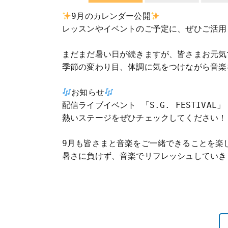
9月のカレンダー公開
レッスンやイベントのご予定に、ぜひご活用
まだまだ暑い日が続きますが、皆さまお元気
季節の変わり目、体調に気をつけながら音楽を
お知らせ
配信ライブイベント 「S.G. FESTIVAL
熱いステージをぜひチェックしてください！

9月も皆さまと音楽をご一緒できることを楽
暑さに負けず、音楽でリフレッシュしていき