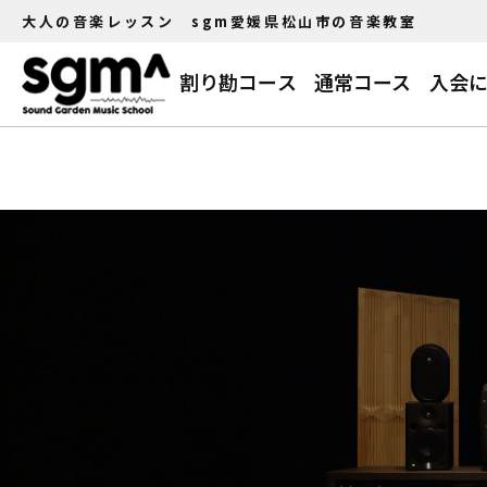
大人の音楽レッスン sgm愛媛県松山市の音楽教室
割り勘コース
通常コース
入会