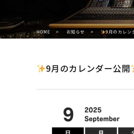
HOME
>
お知らせ
>
9月のカレン
9月のカレンダー公開