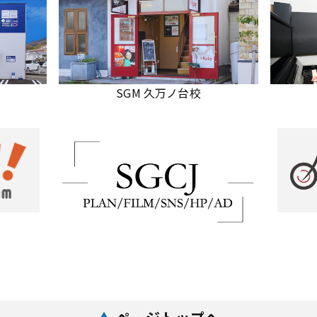
SGM 久万ノ台校