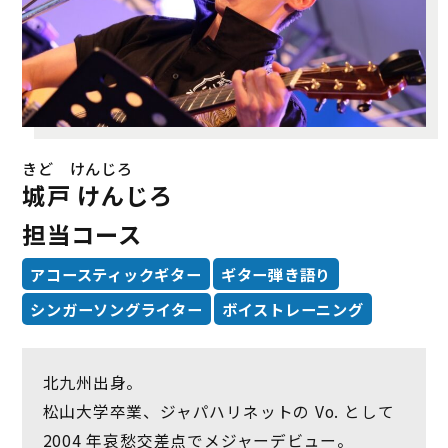
きど けんじろ
城戸 けんじろ
担当コース
アコースティックギター
ギター弾き語り
シンガーソングライター
ボイストレーニング
北九州出身。
松山大学卒業、ジャパハリネットの Vo. として
2004 年哀愁交差点でメジャーデビュー。