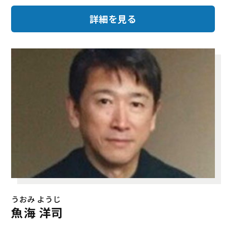
詳細を見る
うおみ ようじ
魚海 洋司