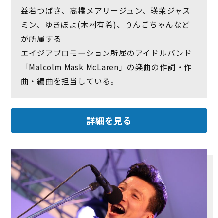
益若つばさ、高橋メアリージュン、瑛茉ジャス
ミン、ゆきぽよ(木村有希)、りんごちゃんなど
が所属する
エイジアプロモーション所属のアイドルバンド
「Malcolm Mask McLaren」の楽曲の作詞・作
曲・編曲を担当している。
詳細を見る