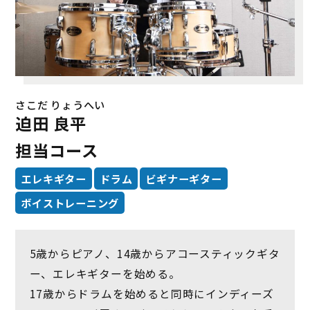
さこだ りょうへい
迫田 良平
担当コース
エレキギター
ドラム
ビギナーギター
ボイストレーニング
5歳からピアノ、14歳からアコースティックギタ
ー、エレキギターを始める。
17歳からドラムを始めると同時にインディーズ