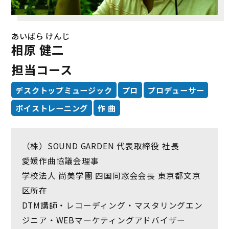
あいばら けんじ
相原 健二
担当コース
デスクトップミュージック
プロ
プロデューサー
ボイストレーニング
作 曲
（株）SOUND GARDEN 代表取締役 社長
愛媛作曲協議会理事
学校法人 尚美学園 四国同窓会会長 東京都文京
区所在
DTM講師・レコーディング・マスタリングエン
ジニア・WEBマーケティングアドバイザー