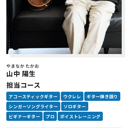
やまなか たかお
山中 陽生
担当コース
アコースティックギター
ウクレレ
ギター弾き語り
シンガーソングライター
ソロギター
ビギナーギター
プロ
ボイストレーニング