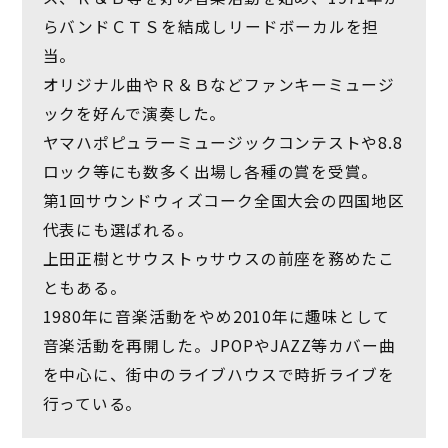
らバンドＣＴＳを結成しリードボーカルを担
当。
オリジナル曲やＲ＆Ｂなどファンキーミュージ
ックを好んで演奏した。
ヤマハポピュラーミュージックコンテストや8.8
ロック等にも数多く出場し各種の賞を受賞。
第1回サウンドウィズコーク全国大会の四国地区
代表にも選ばれる。
上田正樹とサウストゥサウスの前座を務めたこ
ともある。
1980年に音楽活動をやめ2010年に趣味として
音楽活動を再開した。JPOPやJAZZ等カバー曲
を中心に、街中のライブハウスで時折ライブを
行っている。