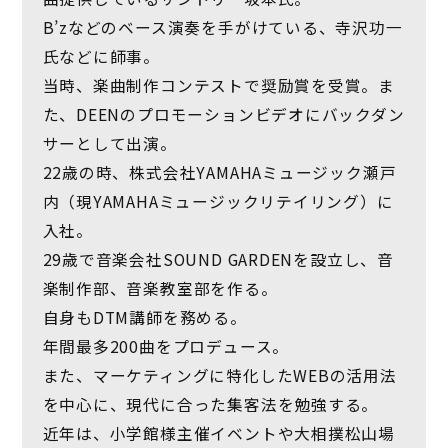
B’zなどのベース演奏を手がけている、寺沢功一
氏などに師事。
当時、楽曲制作コンテストで奨励賞を受賞。ま
た、DEENのプロモーションビデオにバックダン
サーとして出演。
22歳の時、株式会社YAMAHAミュージック瀬戸
内（現YAMAHAミュージックリテイリング）に
入社。
29歳で音楽会社SOUND GARDENを設立し、音
楽制作部、音楽教室部を作る。
自身もDTM講師を務める。
年間最多200曲をプロデュース。
また、マーケティングに特化したWEBの活用法
を中心に、現代に合った集客法を勉強する。
近年は、小学館様主催イベントや大相撲松山場