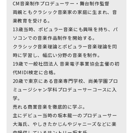
CM音楽制作プロデューサー・舞台制作監督
両親ともクラシック音楽家の家庭に生まれ、音
楽教育を受ける。
13歳当時、ポピュラー音楽にも興味を持ち、パ
ソコンでの音楽作品制作を開始する。
クラシック音楽理論とポピュラー音楽理論を同
時に学習し、幅広い分野の音楽を制作。
19歳で一般社団法人 音楽電子事業協会主催の初
代MIDI検定に合格。
20歳で東京にある音楽専門学校、尚美学園プロ
ミュージシャン学科プロデューサーコースに入
学。
売れる商業音楽を徹底的に学ぶ。
主にデビュー当時の坂本龍一のプロデューサー
大海氏、やしきたかじんやジャニーズなどに楽
曲提供しているサントリー坂本氏。