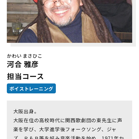
かわい まさひこ
河合 雅彦
担当コース
ボイストレーニング
大阪出身。
大阪在住の高校時代に関西歌劇団の東先生に声
楽を学び、大学進学後フォークソング、ジャ
ズ、Ｒ＆Ｂ等を好み音楽活動を始め、1971年か