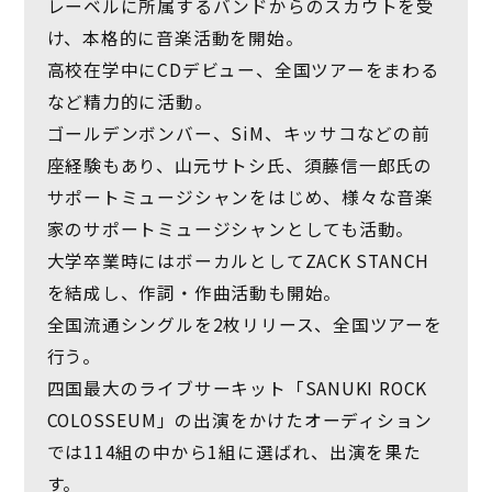
レーベルに所属するバンドからのスカウトを受
け、本格的に音楽活動を開始。
高校在学中にCDデビュー、全国ツアーをまわる
など精力的に活動。
ゴールデンボンバー、SiM、キッサコなどの前
座経験もあり、山元サトシ氏、須藤信一郎氏の
サポートミュージシャンをはじめ、様々な音楽
家のサポートミュージシャンとしても活動。
大学卒業時にはボーカルとしてZACK STANCH
を結成し、作詞・作曲活動も開始。
全国流通シングルを2枚リリース、全国ツアーを
行う。
四国最大のライブサーキット「SANUKI ROCK
COLOSSEUM」の出演をかけたオーディション
では114組の中から1組に選ばれ、出演を果た
す。