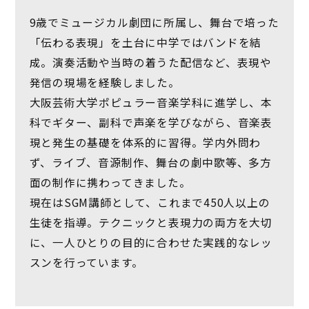
9歳でミュージカル劇団に所属し、舞台で培った
「伝わる表現」を土台に中学ではバンドを結
成。演奏活動や当時の着うた配信など、表現や
発信の現場を経験しました。
大阪芸術大学ポピュラー音楽学科に進学し、本
科でギター、副科で声楽を学びながら、音楽表
現と発生の基礎を体系的に習得。学内外問わ
ず、ライブ、音源制作、舞台の劇中歌等、多方
面の制作に携わってきました。
現在はSGM講師として、これまで450人以上の
生徒を指導。テクニックと表現力の両方を大切
に、一人ひとりの目的に合わせた実践的なレッ
スンを行っています。