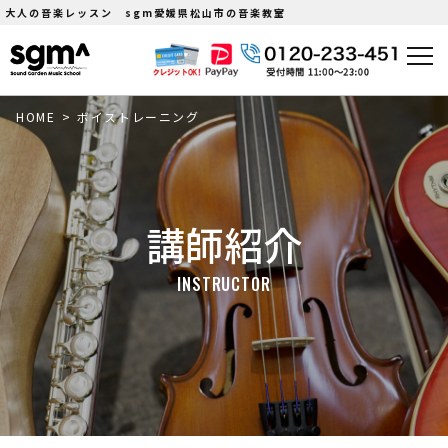
大人の音楽レッスン sgm愛媛県松山市の音楽教室
HOME
>
ボイストレーニング
講師紹介
INSTRUCTOR