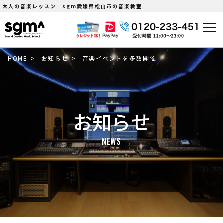
大人の音楽レッスン sgm愛媛県松山市の音楽教室
HOME
>
お知らせ
>
音楽イベントを多数開催
お知らせ
NEWS