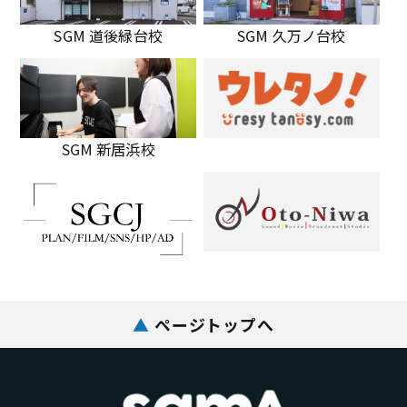
SGM 道後緑台校
SGM 久万ノ台校
SGM 新居浜校
▲
ページトップへ