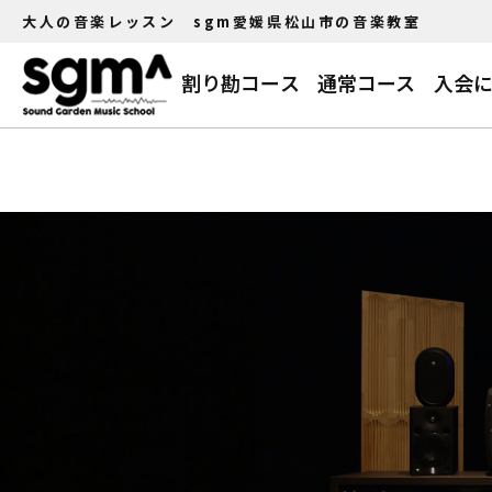
大人の音楽レッスン sgm愛媛県松山市の音楽教室
割り勘コース
通常コース
入会