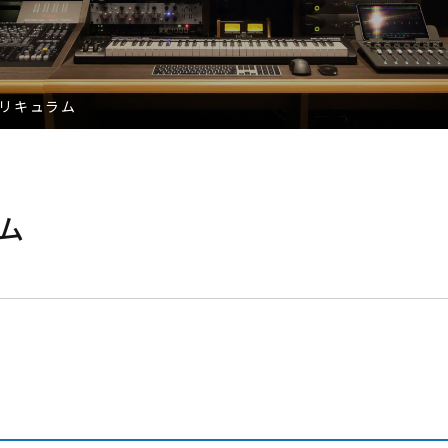
リキュラム
ム