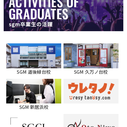
SGM 道後緑台校
SGM 久万ノ台校
SGM 新居浜校