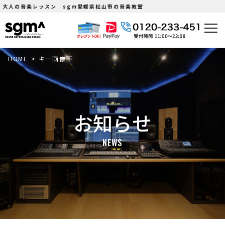
大人の音楽レッスン sgm愛媛県松山市の音楽教室
HOME
>
キー画像下
お知らせ
NEWS