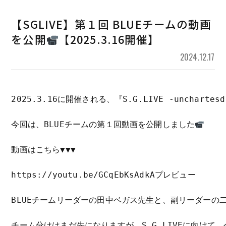
【SGLIVE】第１回 BLUEチームの動画
を公開
【2025.3.16開催】
2024.12.17
2025.3.16に開催される、『S.G.LIVE -unchartesd
今回は、BLUEチームの第１回動画を公開しました
動画はこちら▼▼▼

https://youtu.be/GCqEbKsAdkA
プレビュー
BLUEチームリーダーの田中ベガス先生と、副リーダーの
チーム分けはまだ先になりますが、S.G.LIVEに向けて