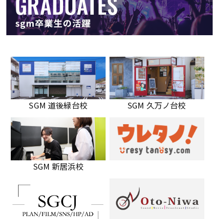
SGM 道後緑台校
SGM 久万ノ台校
SGM 新居浜校